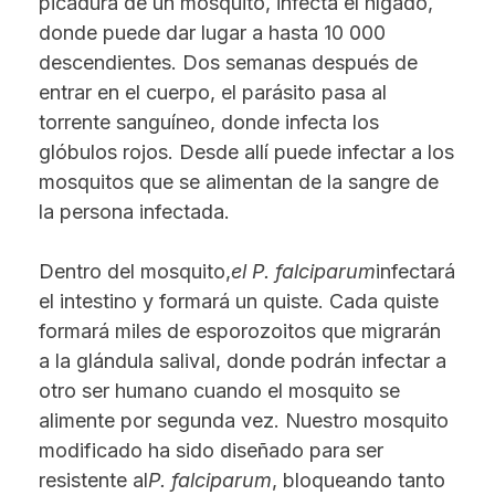
picadura de un mosquito, infecta el hígado,
donde puede dar lugar a hasta 10 000
descendientes. Dos semanas después de
entrar en el cuerpo, el parásito pasa al
torrente sanguíneo, donde infecta los
glóbulos rojos. Desde allí puede infectar a los
mosquitos que se alimentan de la sangre de
la persona infectada.
Dentro del mosquito,
el P. falciparum
infectará
el intestino y formará un quiste. Cada quiste
formará miles de esporozoitos que migrarán
a la glándula salival, donde podrán infectar a
otro ser humano cuando el mosquito se
alimente por segunda vez. Nuestro mosquito
modificado ha sido diseñado para ser
resistente al
P. falciparum
, bloqueando tanto