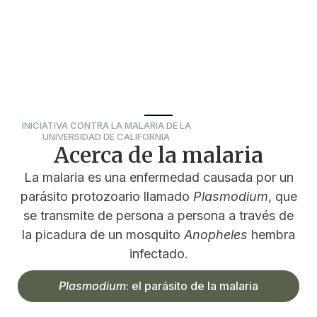
INICIATIVA CONTRA LA MALARIA DE LA
UNIVERSIDAD DE CALIFORNIA
Acerca de la malaria
La malaria es una enfermedad causada por un
parásito protozoario llamado
Plasmodium
, que
se transmite de persona a persona a través de
la picadura de un mosquito
Anopheles
hembra
infectado.
Plasmodium
: el parásito de la malaria