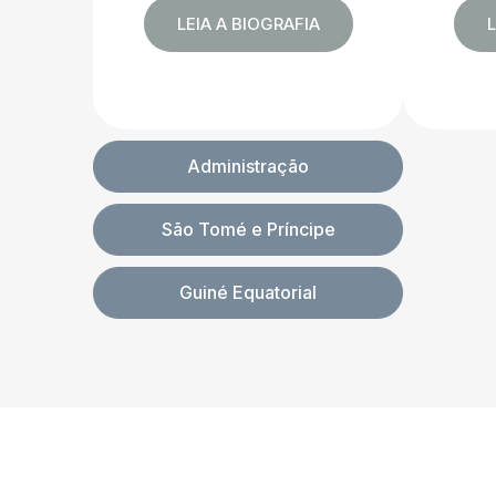
LEIA A BIOGRAFIA
L
Administração
São Tomé e Príncipe
Guiné Equatorial